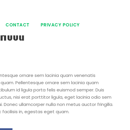
CONTACT
PRIVACY POLICY
 Hood
entesque ornare sem lacinia quam venenatis
 quam. Pellentesque ornare sem lacinia quam
ibulum id ligula porta felis euismod semper. Duis
tus, nisi erat porttitor ligula, eget lacinia odio sem
i. Donec ullamcorper nulla non metus auctor fringilla.
 facilisis in, egestas eget quam.