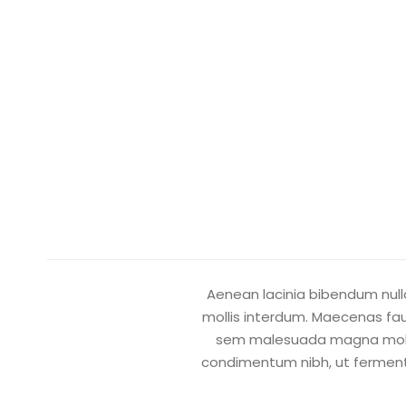
Aenean lacinia bibendum nulla
mollis interdum. Maecenas fauc
sem malesuada magna mollis
condimentum nibh, ut fermentu