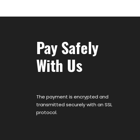
Pay Safely
With Us
The payment is encrypted and
transmitted securely with an SSL
protocol.